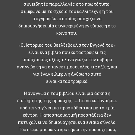
συνειδητές παραλλαγές στο πρωτότυπο,
σύμφωνα με το σχέδιο του καλλιτέχνη ή του
συγγραφέα, ο οποίος πασχίζει να
δημιουργήσει μία συγκεκριμένη εντύπωση στο
κοινό του.
«Οι Ιστορίες του Βεελζεβούλ στον Εγγονό του»
είναι ένα βιβλίο που καταστρέφει τις
υπάρχουσες αξίες· εξαναγκάζει τον σοβαρό
αναγνώστη να επανεκτιμήσει όλες τις αξίες, και
για έναν ειλικρινή άνθρωπο αυτό
είναι καταστροφικό.
H ανάγνωση του βιβλίου είναι μια άσκηση
διατήρησης της προσοχής….. Για να κατανοήσω,
πρέπει να γίνει μια προσπάθεια και με τα τρία
κέντρα. Η αποσπασματική προσπάθεια δεν
πετυχαίνει να δημιουργήσει ένα ενιαίο σύνολο.
Πόση ώρα μπορώ να κρατήσω την προσοχή μου;