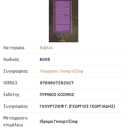
Κατηγορία
Βιβλία
Κωδικός
B009
Συγγραφέας
Γεώργιος Γκουρτζίεφ
ISBN13
9789607282027
Εκδότης
ΠΥΡΙΝΟΣ ΚΟΣΜΟΣ
Συγγραφέας
ΓΚΟΥΡΤΖΙΕΦ Γ. (ΓΕΩΡΓΙΟΣ ΓΕΩΡΓΙΑΔΗΣ)
Μετάφραση
Ιδρυμα Γκουρτζίεφ
επιμέλεια