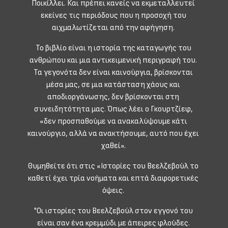
Ποικίλλει. Και πρέπει κανείς να εκμεταλλευτεί
εκείνες τις περιόδους που η προσοχή του
αιχμαλωτίζεται από την αφήγηση.
Το βιβλίο είναι η ιστορία της καταγωγής του
ανθρώπου και μια αντικειμενική περιγραφή του.
Τα γεγονότα δεν είναι καινούργια, βρίσκονται
μέσα μας, σε μια κατάσταση χάους και
αποδιοργάνωσης, δεν βρίσκονται στη
συνειδητότητα μας. Όπως λέει ο Γκουρτζίεφ,
«δεν προσπαθούμε να ανακαλύψουμε κάτι
καινούργιο, αλλά να ανακτήσουμε, αυτό που έχει
χαθεί».
Θυμηθείτε ότι στις «Ιστορίες του Βεελζεβούλ το
καθετί έχει τρία νοήματα και επτά διαφορετικές
όψεις.
"Οι ιστορίες του Βεελζεβούλ στον εγγονό του
είναι σαν ένα κρεμμύδι με άπειρες φλούδες.