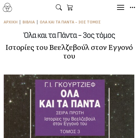
ΑΡΧΙΚΉ
ΒΙΒΛΊΑ
ΌΛΑ ΚΑΙ ΤΑ ΠΆΝΤΑ - 3ΟΣ ΤΌΜΟΣ
Όλα και τα Πάντα - 3ος τόμος
Ιστορίες του Βεελζεβούλ στον Εγγονό
του