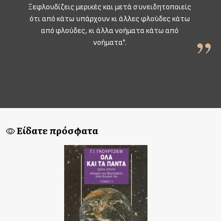
Ξεφλουδίζεις μερικές και μετά συνειδητοποιείς
ότι από κάτω υπάρχουν κι άλλες φλούδες κάτω
από φλούδες, κι άλλα νοήματα κάτω από
νοήματα".
Είδατε πρόσφατα