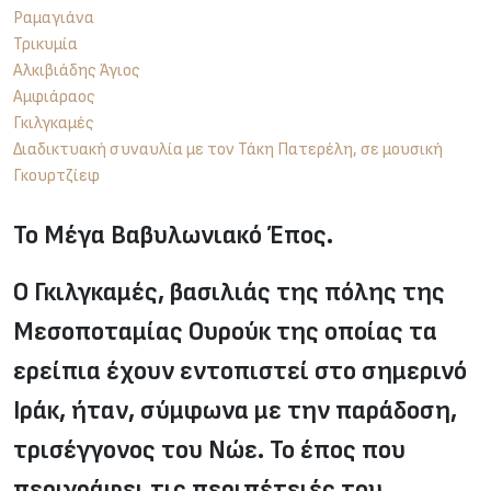
Ραμαγιάνα
Τρικυμία
Αλκιβιάδης Άγιος
Αμφιάραος
Γκιλγκαμές
Διαδικτυακή συναυλία με τον Τάκη Πατερέλη, σε μουσική
Γκουρτζίεφ
Το Μέγα Βαβυλωνιακό Έπος.
Ο Γκιλγκαμές, βασιλιάς της πόλης της
Μεσοποταμίας Ουρούκ της οποίας τα
ερείπια έχουν εντοπιστεί στο σημερινό
Ιράκ, ήταν, σύμφωνα με την παράδοση,
τρισέγγονος του Νώε. Το έπος που
περιγράφει τις περιπέτειές του,