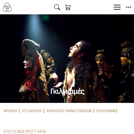
Γκιλγκαμές
ΑΡΧΙΚΉ
ΙΣΤΟΛΌΓΙΟ
ΧΟΡΗΓΊΕΣ ΠΑΡΑΣΤΆΣΕΩΝ
ΓΚΙΛΓΚΑΜΈΣ
ΕΛΕΥΣΙΝΙΑ ΜΥΣΤΗΡΙΑ