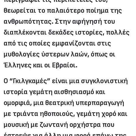
θεωρείται το παλαιότερο ποίημα της
ανθρωπότητας. Στην αφήγησή του
διαπλέκονται δεκάδες ιστορίες, πολλές
από τις οποίες εμφανίζονται στις
μυθολογίες ύστερων λαών, όπως οι
Έλληνες και οι Εβραίοι.
Ο “Γκιλγκαμές” είναι μια συγκλονιστική
ιστορία γεμάτη αισθησιασμό και
ομορφιά, μια θεατρική υπερπαραγωγή
με τριάντα ηθοποιούς, γεμάτη χορό και
μουσική με ζωντανή ορχήστρα που
έστρεψε για άλλη μια φορά επάνω της