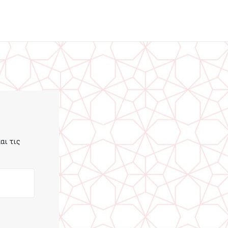
αι τις