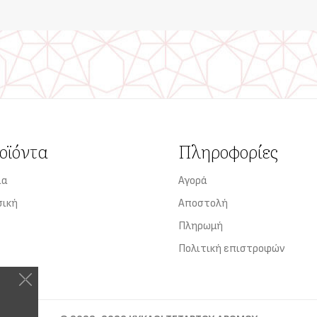
οϊόντα
Πληροφορίες
ία
Αγορά
σική
Αποστολή
Πληρωμή
Πολιτική επιστροφών