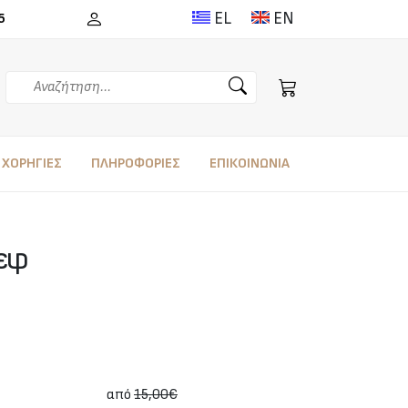
EL
EN
5
Αναζήτηση
ΧΟΡΗΓΙΕΣ
ΠΛΗΡΟΦΟΡΙΕΣ
ΕΠΙΚΟΙΝΩΝΙΑ
ίεφ
από
15,00€