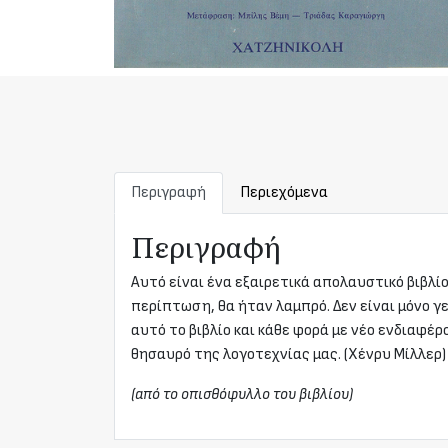
Περιγραφή
Περιεχόμενα
Περιγραφή
Αυτό είναι ένα εξαιρετικά απολαυστικό βιβλί
περίπτωση, θα ήταν λαμπρό. Δεν είναι μόνο γ
αυτό το βιβλίο και κάθε φορά με νέο ενδιαφέ
θησαυρό της λογοτεχνίας μας. (Χένρυ Μίλλερ)
(από το οπισθόφυλλο του βιβλίου)