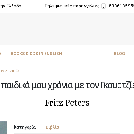
την Ελλάδα
Τηλεφωνικές παραγγελίες:
693613595
Α
BOOKS & CDS IN ENGLISH
BLOG
ΚΟΥΡΤΖΊΕΦ
 παιδικά μου χρόνια με τον Γκουρτζ
Fritz Peters
Κατηγορία
Βιβλία