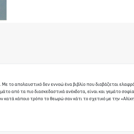
ο. Με το απολαυστικό δεν εννοώ ένα βιβλίο που διαβάζεται ελαφρ
εμάτο από τα πιο διασκεδαστικά ανέκδοτα, είναι και γεμάτο σοφί
ρον κατά κάποιο τρόπο το θεωρώ σαν κάτι το σχετικό με την «Αλ