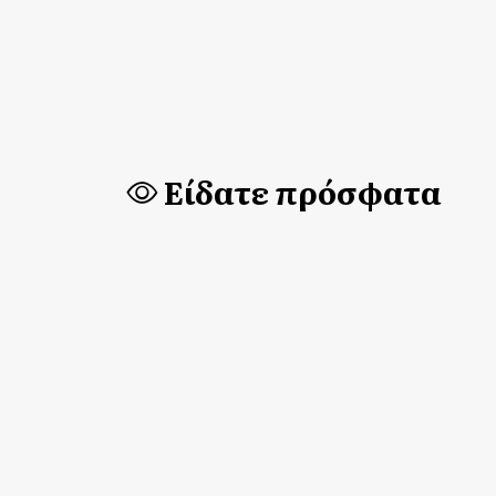
Είδατε πρόσφατα