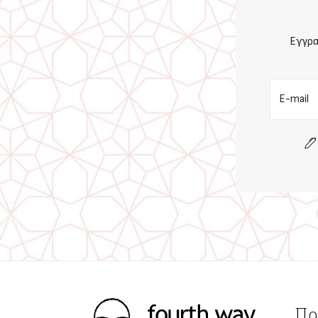
Εγγρα
E-mail
Πρ