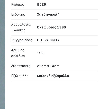
Κωδικός
B029
Εκδότης
Χατζηνικολή
Χρονολογία
Οκτώβριος 1990
Έκδοσης
Συγγραφέας
ΠΙΤΕΡΣ ΦΡΙΤΣ
Αριθμός
192
σελίδων
Διαστάσεις
21cm x 14cm
Εξώφυλλο
Μαλακό εξώφυλλο