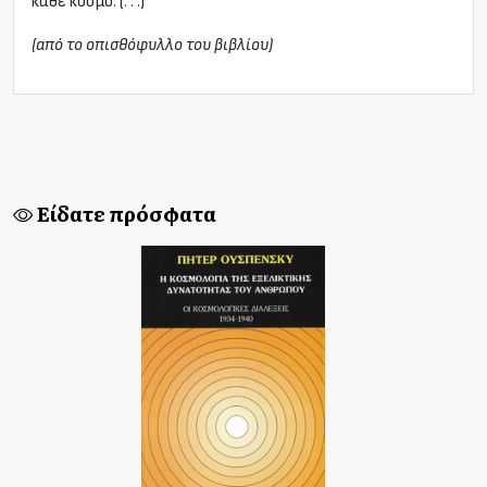
κάθε κόσμο. (. . .)
(από το οπισθόφυλλο του βιβλίου)
Είδατε πρόσφατα