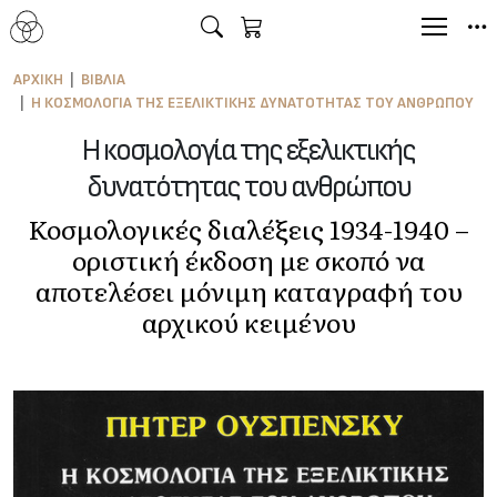
ΑΡΧΙΚΉ
ΒΙΒΛΊΑ
Η ΚΟΣΜΟΛΟΓΊΑ ΤΗΣ ΕΞΕΛΙΚΤΙΚΉΣ ΔΥΝΑΤΌΤΗΤΑΣ ΤΟΥ ΑΝΘΡΏΠΟΥ
Η κοσμολογία της εξελικτικής
δυνατότητας του ανθρώπου
Κοσμολογικές διαλέξεις 1934-1940 –
οριστική έκδοση με σκοπό να
αποτελέσει μόνιμη καταγραφή του
αρχικού κειμένου