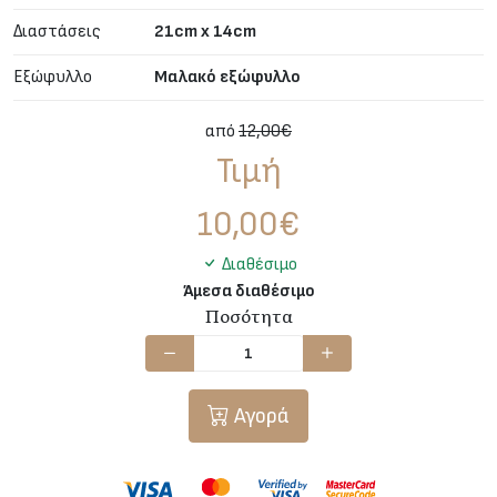
Διαστάσεις
21cm x 14cm
Εξώφυλλο
Μαλακό εξώφυλλο
από
12,00€
Τιμή
10,00
€
Διαθέσιμο
Άμεσα διαθέσιμο
Ποσότητα
Αγορά